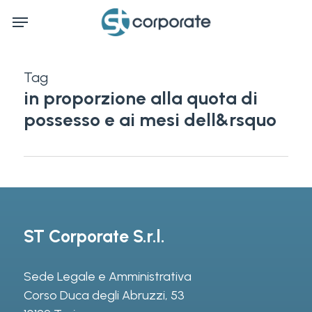
Skip
Menu
to
main
content
Tag
in proporzione alla quota di
possesso e ai mesi dell&rsquo
ST Corporate S.r.l.
Sede Legale e Amministrativa
Corso Duca degli Abruzzi, 53