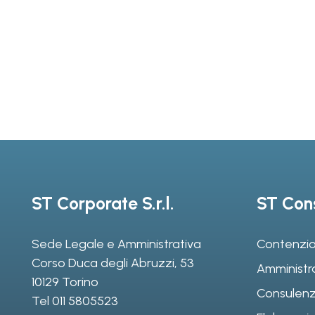
ST Corporate S.r.l.
ST Cons
Sede Legale e Amministrativa
Contenzio
Corso Duca degli Abruzzi, 53
Amministr
10129 Torino
Consulenz
Tel
011 5805523