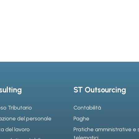
ulting
ST Outsourcing
so Tributario
Contabilità
azione del personale
Paghe
a del lavoro
Pratiche amministrative e s
telematici