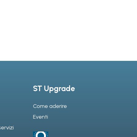
ST Upgrade
Come aderire
Eventi
ervizi