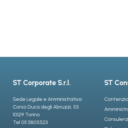
ST Corporate S.r.l.
ST Cons
Sede Legale e Amministrativa
Contenzio
Corso Duca degli Abruzzi, 53
Amministr
10129 Torino
Consulenz
Tel
011 5805523