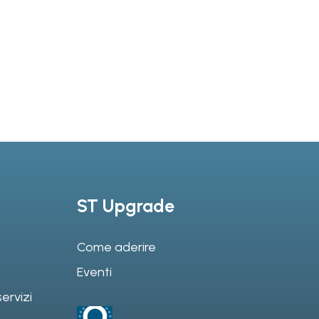
ST Upgrade
Come aderire
Eventi
ervizi