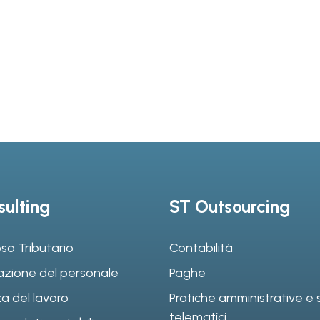
ulting
ST Outsourcing
so Tributario
Contabilità
azione del personale
Paghe
a del lavoro
Pratiche amministrative e s
telematici