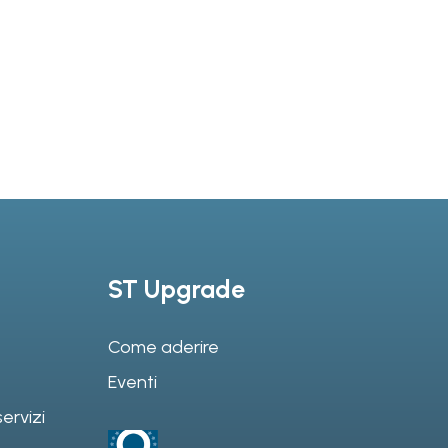
ST Upgrade
Come aderire
Eventi
ervizi