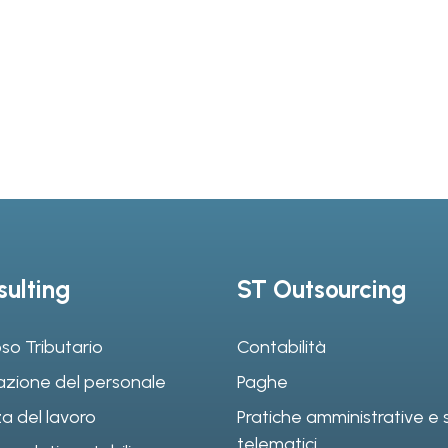
ulting
ST Outsourcing
so Tributario
Contabilità
azione del personale
Paghe
a del lavoro
Pratiche amministrative e s
telematici