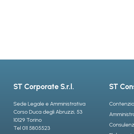
ST Corporate S.r.l.
ST Cons
Sede Legale e Amministrativa
Contenzio
Corso Duca degli Abruzzi, 53
Amministr
10129 Torino
Consulenz
Tel
011 5805523