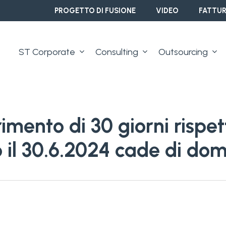
PROGETTO DI FUSIONE
VIDEO
FATTUR
ST Corporate
Consulting
Outsourcing
imento di 30 giorni rispet
o il 30.6.2024 cade di do