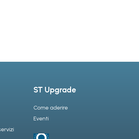
ST Upgrade
Come aderire
Eventi
ervizi