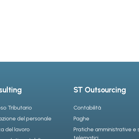
ulting
ST Outsourcing
so Tributario
Contabilità
azione del personale
Paghe
a del lavoro
Pratiche amministrative e s
telematici