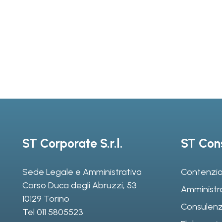
ST Corporate S.r.l.
ST Cons
Sede Legale e Amministrativa
Contenzio
Corso Duca degli Abruzzi, 53
Amministr
10129 Torino
Consulenz
Tel
011 5805523