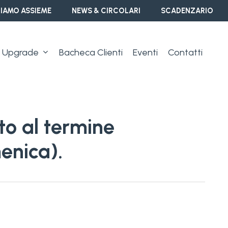
IAMO ASSIEME
NEWS & CIRCOLARI
SCADENZARIO
Upgrade
Bacheca Clienti
Eventi
Contatti
to al termine
menica).