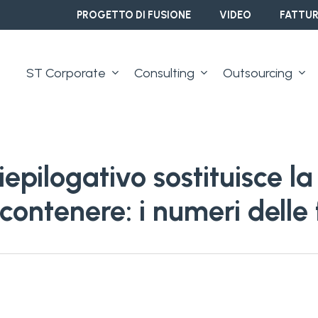
PROGETTO DI FUSIONE
VIDEO
FATTUR
ST Corporate
Consulting
Outsourcing
epilogativo sostituisce la
ontenere: i numeri delle fa