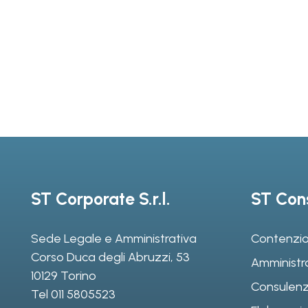
ST Corporate S.r.l.
ST Cons
Sede Legale e Amministrativa
Contenzio
Corso Duca degli Abruzzi, 53
Amministr
10129 Torino
Consulenz
Tel
011 5805523