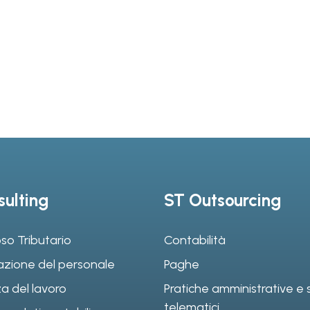
ulting
ST Outsourcing
so Tributario
Contabilità
azione del personale
Paghe
a del lavoro
Pratiche amministrative e s
telematici