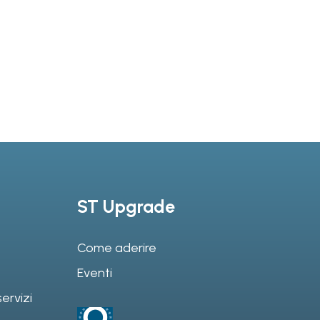
ST Upgrade
Come aderire
Eventi
ervizi