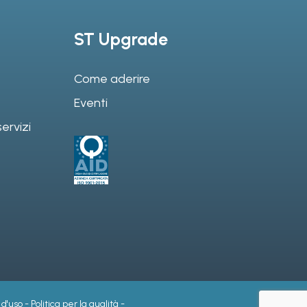
ST Upgrade
Come aderire
Eventi
ervizi
 d'uso
-
Politica per la qualità
-