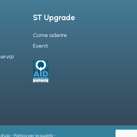
ST Upgrade
Come aderire
Eventi
ervizi
 d'uso
-
Politica per la qualità
-