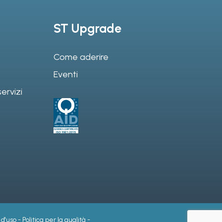
ST Upgrade
Come aderire
Eventi
ervizi
 d'uso
-
Politica per la qualità
-