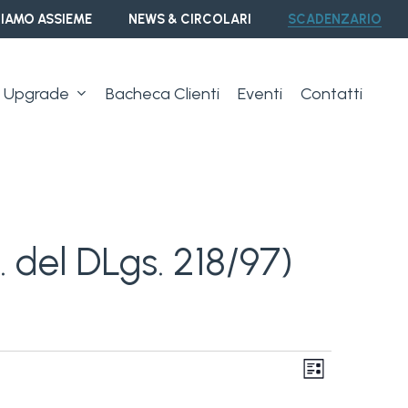
IAMO ASSIEME
NEWS & CIRCOLARI
SCADENZARIO
Upgrade
Bacheca Clienti
Eventi
Contatti
. del DLgs. 218/97)
Vist
Event
Lista