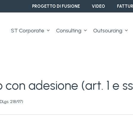
PROGETTO DI FUSIONE
VIDEO
FATTUR
ST Corporate
Consulting
Outsourcing
 con adesione (art. 1 e ss
 DLgs. 218/97)