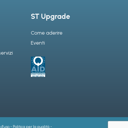
ST Upgrade
Come aderire
Eventi
ervizi
 d'uso
-
Politica per la qualità
-