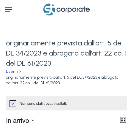
Skip
Menu
to
main
content
originariamente prevista dall’art. 5 del
DL 34/2023 e abrogata dall’art. 22 co. 1
del DL 61/2023
Eventi
originariamente prevista dall’art. 5 del DL 34/2023 e abrogata
dall’art. 22 co. 1 del DL 61/2023
Eventi
Non sono stati trovati risultati.
Notice
Ev
In arrivo
Vis
Lista
Vi
Seleziona