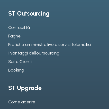
ST Outsourcing
Contabilità
Paghe
Pratiche amministrative e servizi telematici
I vantaggi dell’outsourcing
Suite Clienti
Booking
ST Upgrade
Come aderire