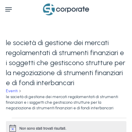
Skip
Menu
to
main
content
le società di gestione dei mercati
regolamentati di strumenti finanziari e
i soggetti che gestiscono strutture per
la negoziazione di strumenti finanziari
e di fondi interbancari
Eventi
le società di gestione dei mercati regolamentati di strumenti
finanziari e i soggetti che gestiscono strutture per la
negoziazione di strumenti finanziari e di fondi interbancari
Eventi
Non sono stati trovati risultati.
Notice