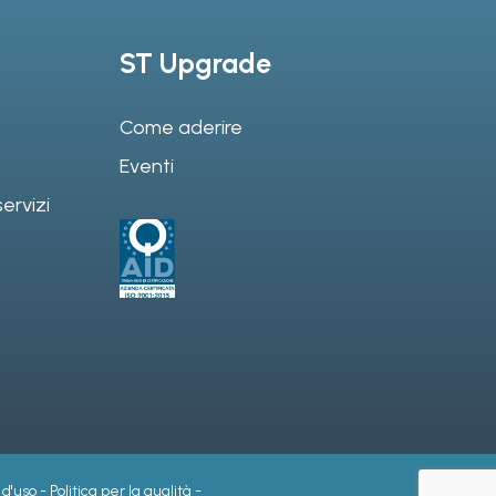
ST Upgrade
Come aderire
Eventi
ervizi
 d'uso
-
Politica per la qualità
-