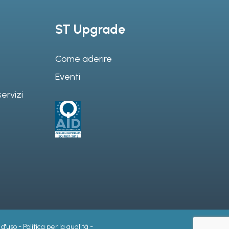
ST Upgrade
Come aderire
Eventi
ervizi
 d'uso
-
Politica per la qualità
-