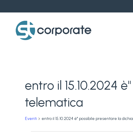
Skip
to
main
content
entro il 15.10.2024 è
telematica
Eventi
entro il 15.10.2024 è" possibile presentare la dich