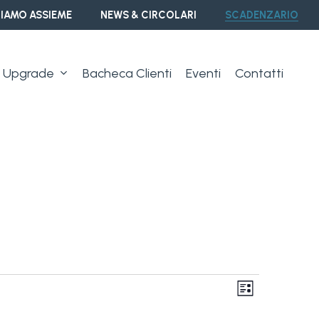
IAMO ASSIEME
NEWS & CIRCOLARI
SCADENZARIO
Upgrade
Bacheca Clienti
Eventi
Contatti
Vist
Event
Lista