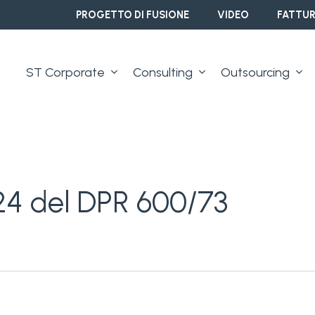
PROGETTO DI FUSIONE
VIDEO
FATTUR
ST Corporate
Consulting
Outsourcing
e 24 del DPR 600/73