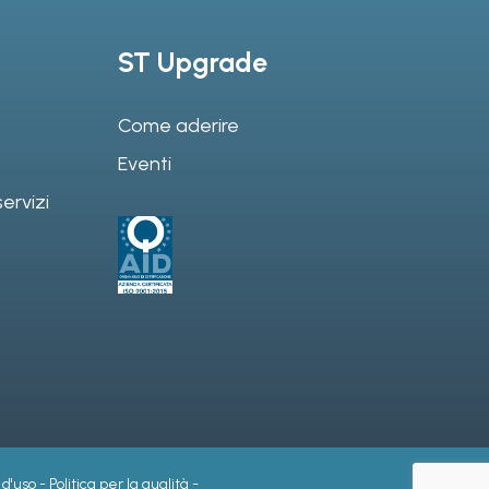
ST Upgrade
Come aderire
Eventi
ervizi
 d'uso
-
Politica per la qualità
-