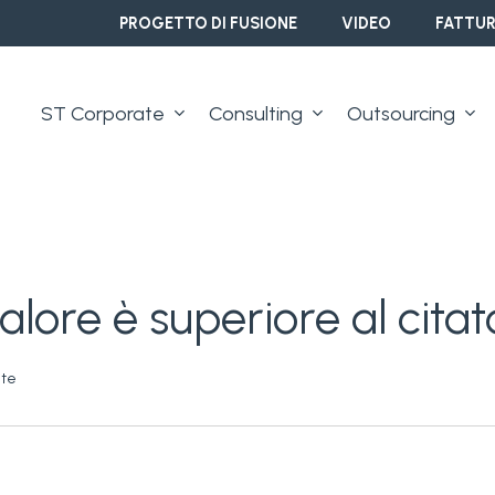
PROGETTO DI FUSIONE
VIDEO
FATTUR
ST Corporate
Consulting
Outsourcing
valore è superiore al citat
ite