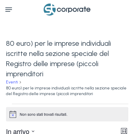
Skip
Menu
to
main
content
80 euro) per le imprese individuali
iscritte nella sezione speciale del
Registro delle imprese (piccoli
imprenditori
Eventi
80 euro) per le imprese individuali iscritte nella sezione speciale
del Registro delle imprese (piccoli imprenditori
Eventi
Non sono stati trovati risultati.
Notice
Ev
In arrivo
Vis