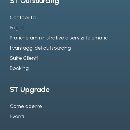
ST Outsourcing
Contabilità
Paghe
Pratiche amministrative e servizi telematici
I vantaggi dell’outsourcing
Suite Clienti
Booking
ST Upgrade
Come aderire
Eventi