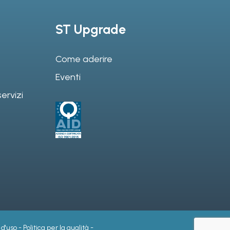
ST Upgrade
Come aderire
Eventi
ervizi
 d'uso
-
Politica per la qualità
-