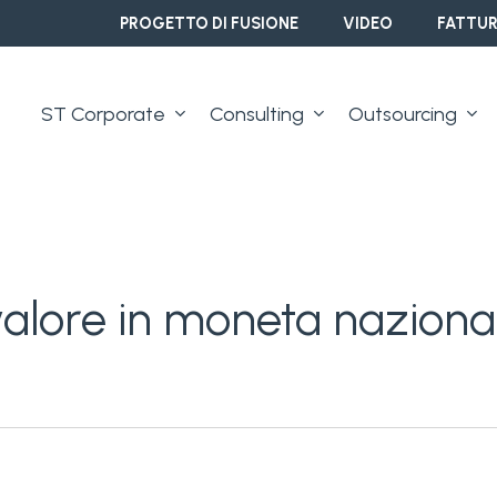
PROGETTO DI FUSIONE
VIDEO
FATTUR
ST Corporate
Consulting
Outsourcing
valore in moneta naziona