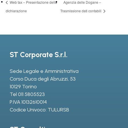
Web tax – Presentazione della
Agenzia delle Dogane –
dichiarazione
Trasmissione dati contabili
ST Corporate S.r.l.
Sede Legale e Amministrativa
Corso Duca degli Abruzzi, 53
10129 Torino
Tel
011 5805523
P.IVA 10132610014
Codice Univoco: TULURSB