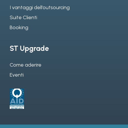
I vantaggi dell’outsourcing
Suite Clienti
Booking
ST Upgrade
Come aderire
Eventi