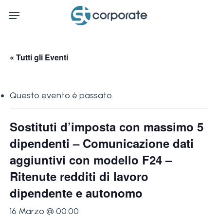
Skip
Menu
to
main
content
« Tutti gli Eventi
Questo evento è passato.
Sostituti d’imposta con massimo 5
dipendenti – Comunicazione dati
aggiuntivi con modello F24 –
Ritenute redditi di lavoro
dipendente e autonomo
16 Marzo @ 00:00