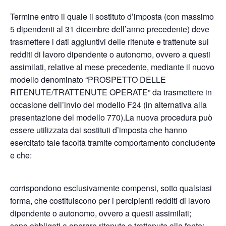
Termine entro il quale il sostituto d’imposta (con massimo
5 dipendenti al 31 dicembre dell’anno precedente) deve
trasmettere i dati aggiuntivi delle ritenute e trattenute sui
redditi di lavoro dipendente o autonomo, ovvero a questi
assimilati, relative al mese precedente, mediante il nuovo
modello denominato “PROSPETTO DELLE
RITENUTE/TRATTENUTE OPERATE” da trasmettere in
occasione dell’invio del modello F24 (in alternativa alla
presentazione del modello 770).La nuova procedura può
essere utilizzata dai sostituti d’imposta che hanno
esercitato tale facoltà tramite comportamento concludente
e che:
corrispondono esclusivamente compensi, sotto qualsiasi
forma, che costituiscono per i percipienti redditi di lavoro
dipendente o autonomo, ovvero a questi assimilati;
sono obbligati a operare ritenute e trattenute alla fonte;