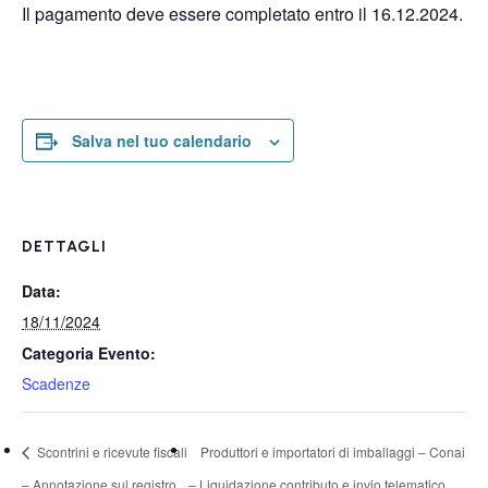
Il pagamento deve essere completato entro il 16.12.2024.
Salva nel tuo calendario
DETTAGLI
Data:
18/11/2024
Categoria Evento:
Scadenze
Scontrini e ricevute fiscali
Produttori e importatori di imballaggi – Conai
– Annotazione sul registro
– Liquidazione contributo e invio telematico