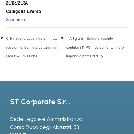
20/08/2024
Categoria Evento:
Scadenze
Fatture relative a determinate
Artigiani – Saldo e acconto
cessioni di beni o prestazioni di
contributi INPS – Versamento intero
servizi – Emissione
importo o prima rata
ST Corporate S.r.l.
Sede Legale e Amministrativa
Corso Duca degli Abruzzi, 53