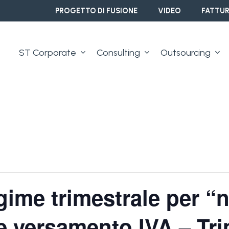
PROGETTO DI FUSIONE
VIDEO
FATTUR
ST Corporate
Consulting
Outsourcing
gime trimestrale per “
e versamento IVA – Tri