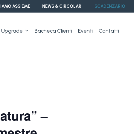
IAMO ASSIEME
NEWS & CIRCOLARI
SCADENZARIO
Upgrade
Bacheca Clienti
Eventi
Contatti
natura” –
mestre