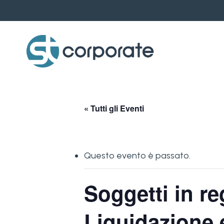
Skip
to
main
content
« Tutti gli Eventi
Questo evento è passato.
Soggetti in re
Liquidazione 