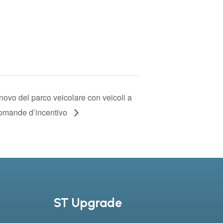
nnovo del parco veicolare con veicoli a
 domande d’incentivo
ST Upgrade