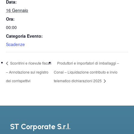
Data:
16 Gennaio
Ora:
00:00
Categoria Evento:
Scadenze
Scontrini e ricevute fiscali
Produttori e importatori di imballaggi –
– Annotazione sul registro
Conai – Liquidazione contributo e invio
dei corrispettivi
telematico dichiarazioni 2025
ST Corporate S.r.l.