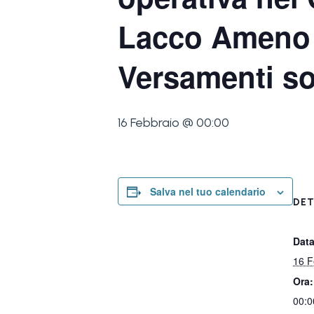
Lacco Ameno de
Versamenti so
16 Febbraio @ 00:00
Salva nel tuo calendario
DET
Data
16 F
Ora:
00:0