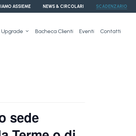
IAMO ASSIEME
NEWS & CIRCOLARI
SCADENZARIO
Upgrade
Bacheca Clienti
Eventi
Contatti
 o sede
la Terme o di