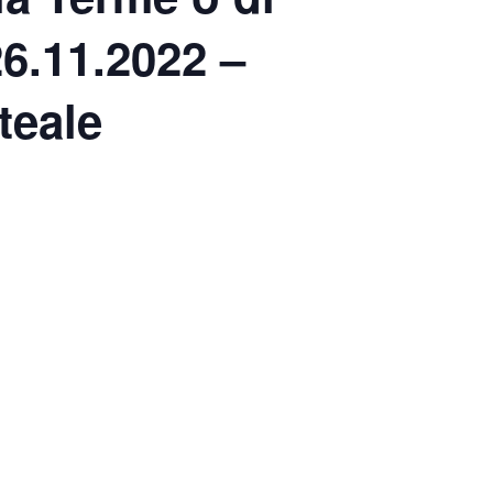
26.11.2022 –
teale