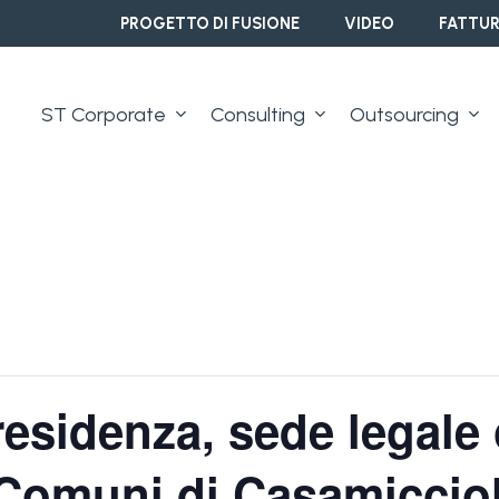
PROGETTO DI FUSIONE
VIDEO
FATTUR
ST Corporate
Consulting
Outsourcing
residenza, sede legale
 Comuni di Casamiccio