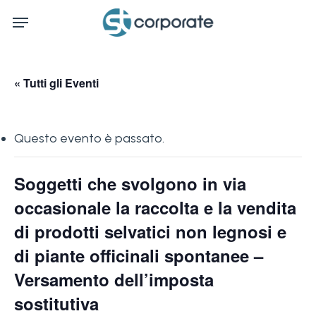
Skip
Menu
to
main
content
« Tutti gli Eventi
Questo evento è passato.
Soggetti che svolgono in via
occasionale la raccolta e la vendita
di prodotti selvatici non legnosi e
di piante officinali spontanee –
Versamento dell’imposta
sostitutiva