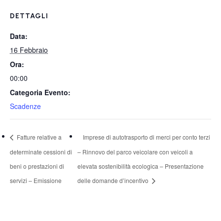
DETTAGLI
Data:
16 Febbraio
Ora:
00:00
Categoria Evento:
Scadenze
Fatture relative a
Imprese di autotrasporto di merci per conto terzi
determinate cessioni di
– Rinnovo del parco veicolare con veicoli a
beni o prestazioni di
elevata sostenibilità ecologica – Presentazione
servizi – Emissione
delle domande d’incentivo