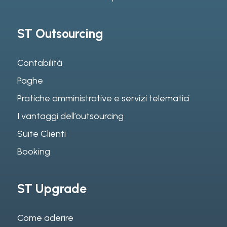
ST Outsourcing
Contabilità
Paghe
Pratiche amministrative e servizi telematici
I vantaggi dell’outsourcing
Suite Clienti
Booking
ST Upgrade
Come aderire