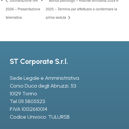
Dichiarazione IVA
Bonus psicologo – Risorse annualità 2024 e
2026 – Presentazione
2025 – Termine per effettuare e confermare la
telematica
prima seduta
ST Corporate S.r.l.
Sede Legale e Amministrativa
Corso Duca degli Abruzzi, 53
10129 Torino
Tel
011 5805523
P.IVA 10132610014
Codice Univoco: TULURSB