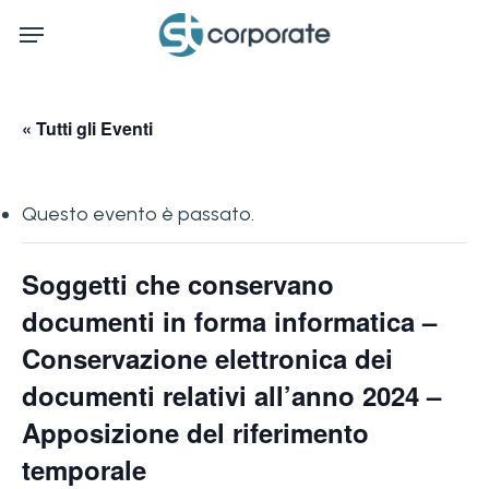
Skip
Menu
to
main
content
« Tutti gli Eventi
Questo evento è passato.
Soggetti che conservano
documenti in forma informatica –
Conservazione elettronica dei
documenti relativi all’anno 2024 –
Apposizione del riferimento
temporale