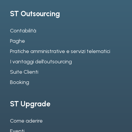
ST Outsourcing
Contabilità
Paghe
Pratiche amministrative e servizi telematici
I vantaggi dell’outsourcing
Suite Clienti
Booking
ST Upgrade
Come aderire
Eventi