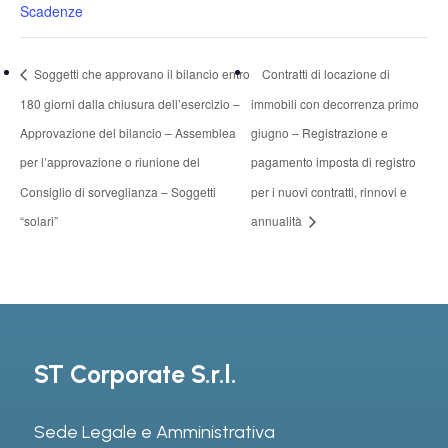
Scadenze
Soggetti che approvano il bilancio entro
Contratti di locazione di
180 giorni dalla chiusura dell’esercizio –
immobili con decorrenza primo
Approvazione del bilancio – Assemblea
giugno – Registrazione e
per l’approvazione o riunione del
pagamento imposta di registro
Consiglio di sorveglianza – Soggetti
per i nuovi contratti, rinnovi e
“solari”
annualità
ST Corporate S.r.l.
Sede Legale e Amministrativa