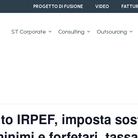
PROGETTO DI FUSIONE
VIDEO
FATTUR
ST Corporate
Consulting
Outsourcing
to IRPEF, imposta sost
inimi e forfetari, tass