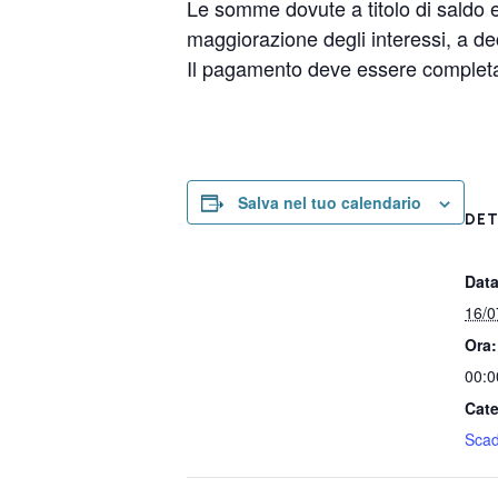
Le somme dovute a titolo di saldo e
maggiorazione degli interessi, a d
Il pagamento deve essere completat
Salva nel tuo calendario
DET
Data
16/0
Ora:
00:0
Cate
Sca