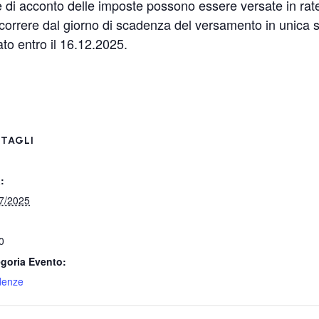
 di acconto delle imposte possono essere versate in rate
ecorrere dal giorno di scadenza del versamento in unica 
o entro il 16.12.2025.
TAGLI
:
7/2025
0
goria Evento:
denze