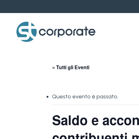
Skip
to
main
content
« Tutti gli Eventi
Questo evento è passato.
Saldo e accon
contribuenti m