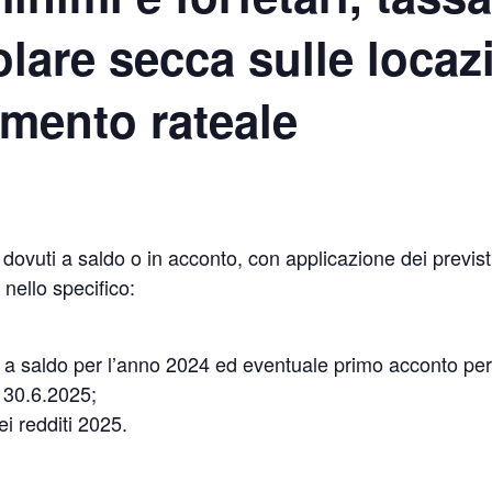
lare secca sulle locazi
mento rateale
 dovuti a saldo o in acconto, con applicazione dei previs
nello specifico:
i a saldo per l’anno 2024 ed eventuale primo acconto per
l 30.6.2025;
ei redditi 2025.