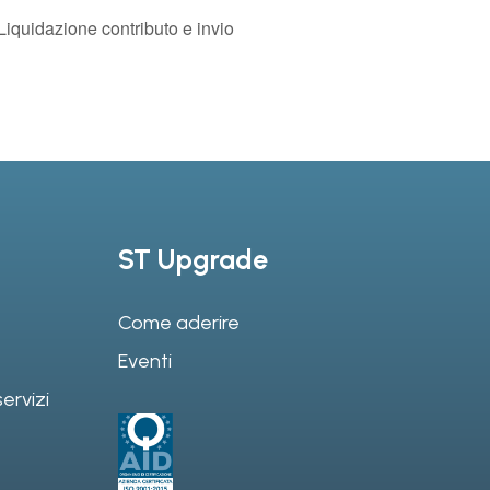
 Liquidazione contributo e invio
ST Upgrade
Come aderire
Eventi
ervizi