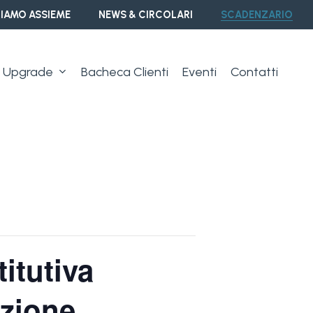
IAMO ASSIEME
NEWS & CIRCOLARI
SCADENZARIO
Upgrade
Bacheca Clienti
Eventi
Contatti
itutiva
azione