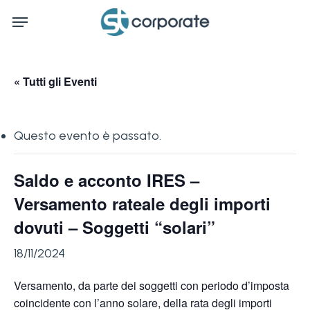
Skip
Menu
to
main
content
« Tutti gli Eventi
Questo evento è passato.
Saldo e acconto IRES –
Versamento rateale degli importi
dovuti – Soggetti “solari”
18/11/2024
Versamento, da parte dei soggetti con periodo d’imposta
coincidente con l’anno solare, della rata degli importi