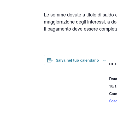
Le somme dovute a titolo di saldo e
maggiorazione degli interessi, a d
Il pagamento deve essere completat
Salva nel tuo calendario
DET
Data
18/1
Cate
Sca