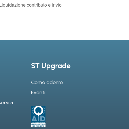
 Liquidazione contributo e invio
ST Upgrade
Come aderire
Eventi
ervizi