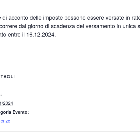
 di acconto delle imposte possono essere versate in rate
ecorrere dal giorno di scadenza del versamento in unica 
o entro il 16.12.2024.
TAGLI
:
1/2024
goria Evento:
denze