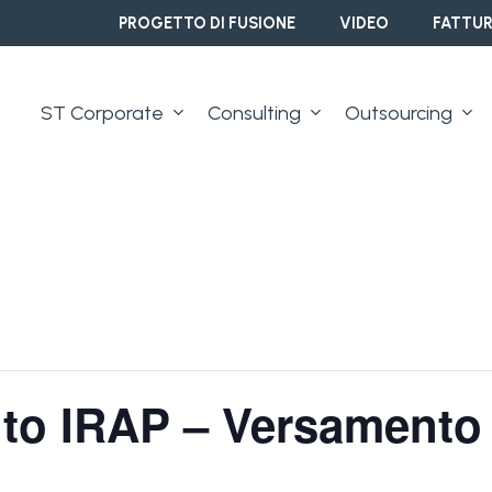
PROGETTO DI FUSIONE
VIDEO
FATTUR
ST Corporate
Consulting
Outsourcing
to IRAP – Versamento r
i