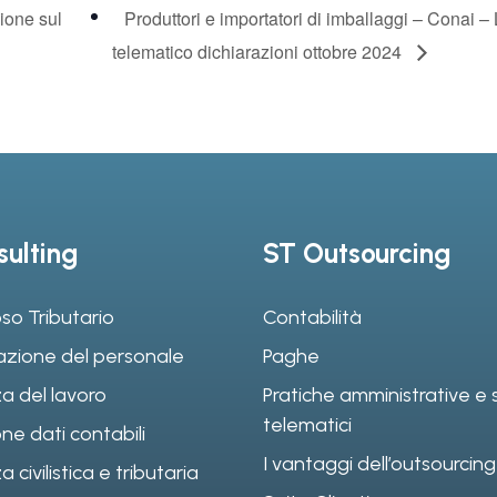
zione sul
Produttori e importatori di imballaggi – Conai –
telematico dichiarazioni ottobre 2024
ulting
ST Outsourcing
so Tributario
Contabilità
azione del personale
Paghe
a del lavoro
Pratiche amministrative e s
telematici
ne dati contabili
I vantaggi dell’outsourcing
civilistica e tributaria