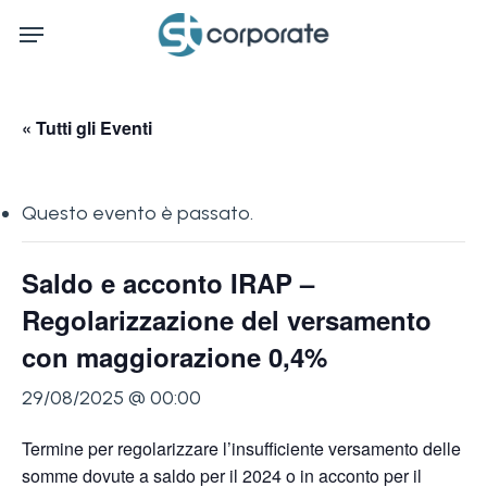
Skip
Menu
to
main
content
« Tutti gli Eventi
Questo evento è passato.
Saldo e acconto IRAP –
Regolarizzazione del versamento
con maggiorazione 0,4%
29/08/2025 @ 00:00
Termine per regolarizzare l’insufficiente versamento delle
somme dovute a saldo per il 2024 o in acconto per il