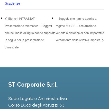
Scadenze
Elenchi INTRASTAT –
Soggetti che hanno aderito al
Presentazione telematica – Soggetti
regime “IOSS” – Dichiarazione
che nel mese di luglio hanno superato
vendite a distanza di beni importati e
la soglia per la presentazione
versamento della relativa imposta
trimestrale
ST Corporate S.r.l.
Sede Legale e Amministrativa
Corso Duca degli Abruzzi, 53