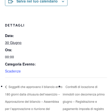
Salva nel tuo calendario
DETTAGLI
Data:
30 Giugno
Ora:
00:00
Categoria Evento:
Scadenze
Soggetti che approvano il bilancio entro
Contratti di locazione di
180 giorni dalla chiusura dell’esercizio –
immobili con decorrenza primo
Approvazione del bilancio – Assemblea
giugno – Registrazione e
per l’approvazione o riunione del
pagamento imposta di registro