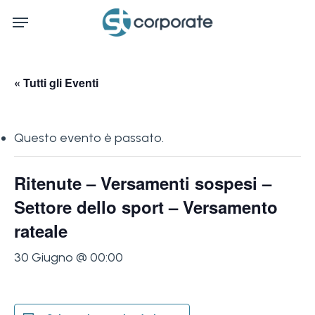
Skip
Menu
to
main
content
« Tutti gli Eventi
Questo evento è passato.
Ritenute – Versamenti sospesi –
Settore dello sport – Versamento
rateale
30 Giugno @ 00:00