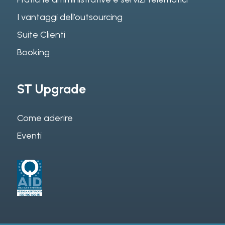
I vantaggi dell’outsourcing
Suite Clienti
Booking
ST Upgrade
Come aderire
Eventi