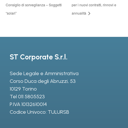
Consiglio di sorveglianza – Soggetti
per i nuovi contratti, rinnovi e
“solari”
annualità
ST Corporate S.r.l.
Sede Legale e Amministrativa
Corso Duca degli Abruzzi, 53
10129 Torino
Tel
011 5805523
P.IVA 10132610014
Codice Univoco: TULURSB