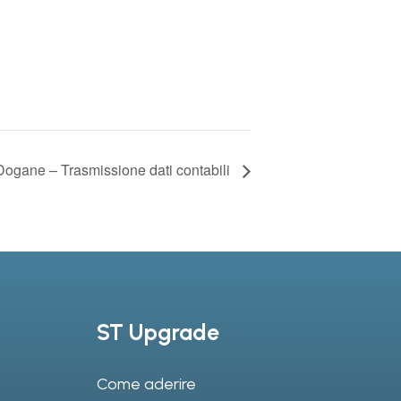
Dogane – Trasmissione dati contabili
ST Upgrade
Come aderire