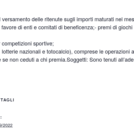
versamento delle ritenute sugli importi maturati nel mese
favore di enti e comitati di beneficenza;- premi di giochi di
r competizioni sportive;
o, lotterie nazionali e totocalcio), comprese le operazioni 
e se non ceduti a chi premia.Soggetti: Sono tenuti all’ad
TAGLI
:
9/2022