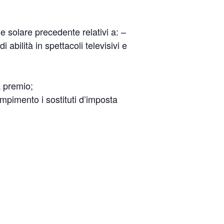
 solare precedente relativi a: –
 abilità in spettacoli televisivi e
a premio;
empimento i sostituti d’imposta