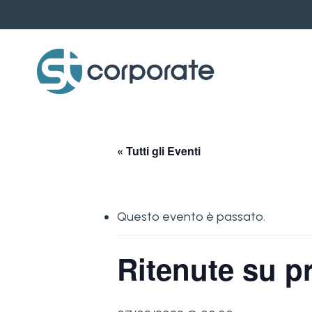
Skip
to
main
content
« Tutti gli Eventi
Questo evento è passato.
Ritenute su pr