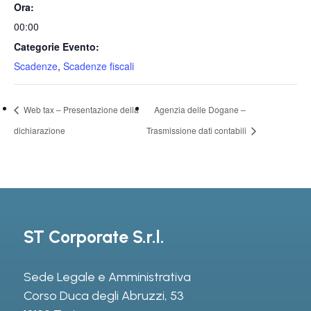
Ora:
00:00
Categorie Evento:
Scadenze
,
Scadenze fiscali
Web tax – Presentazione della
Agenzia delle Dogane –
dichiarazione
Trasmissione dati contabili
ST Corporate S.r.l.
Sede Legale e Amministrativa
Corso Duca degli Abruzzi, 53