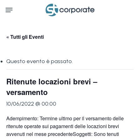
Skip
Menu
to
main
content
« Tutti gli Eventi
Questo evento è passato.
Ritenute locazioni brevi –
versamento
10/06/2022 @ 00:00
Adempimento: Termine ultimo per il versamento delle
ritenute operate sui pagamenti delle locazioni brevi
avvenuti nel mese precedenteSoggetti: Sono tenuti