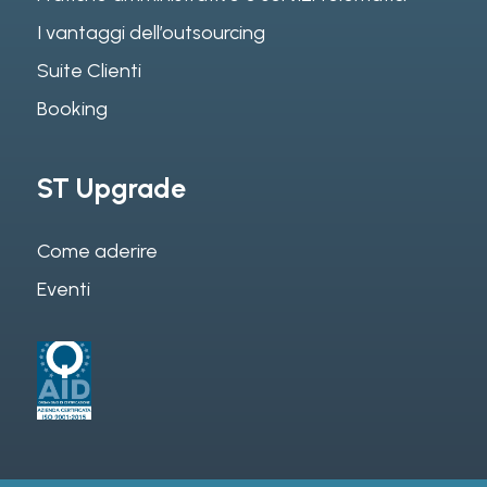
I vantaggi dell’outsourcing
Suite Clienti
Booking
ST Upgrade
Come aderire
Eventi