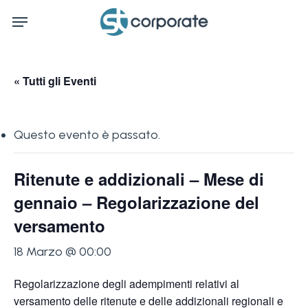
Skip
Menu
to
main
content
« Tutti gli Eventi
Questo evento è passato.
Ritenute e addizionali – Mese di
gennaio – Regolarizzazione del
versamento
18 Marzo @ 00:00
Regolarizzazione degli adempimenti relativi al
versamento delle ritenute e delle addizionali regionali e