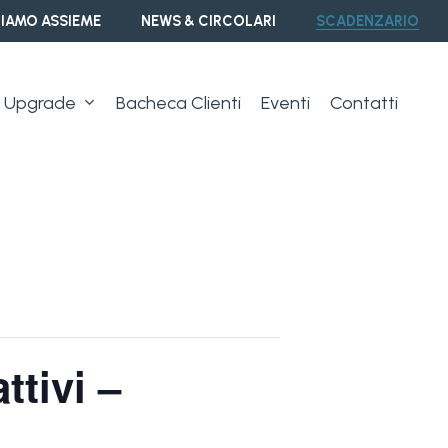
IAMO ASSIEME
NEWS & CIRCOLARI
SCADENZARIO
Upgrade
Bacheca Clienti
Eventi
Contatti
ttivi –