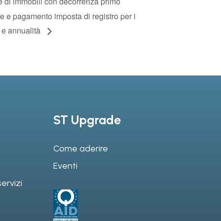
ne di immobili con decorrenza primo
e e pagamento imposta di registro per i
i e annualità
ST Upgrade
Come aderire
Eventi
ervizi