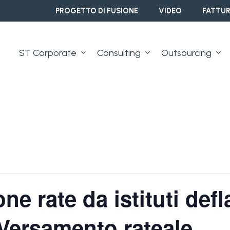
PROGETTO DI FUSIONE
VIDEO
FATTUR
ST Corporate
Consulting
Outsourcing
e rate da istituti defla
 Versamento rateale