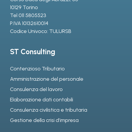
10129 Torino
Tel
011 5805523
P.IVA 10132610014
Codice Univoco: TULURSB
ST Consulting
Contenzioso Tributario
Amministrazione del personale
Consulenza del lavoro
Elaborazione dati contabili
Consulenza civilistica e tributaria
Gestione della crisi d’impresa