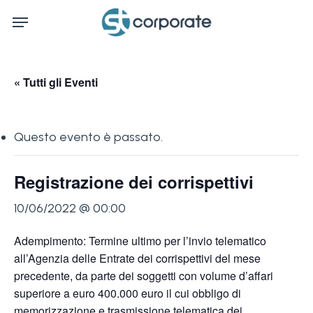
Skip
Menu
to
main
content
« Tutti gli Eventi
Questo evento è passato.
Registrazione dei corrispettivi
10/06/2022 @ 00:00
Adempimento: Termine ultimo per l’invio telematico
all’Agenzia delle Entrate dei corrispettivi del mese
precedente, da parte dei soggetti con volume d’affari
superiore a euro 400.000 euro il cui obbligo di
memorizzazione e trasmissione telematica dei