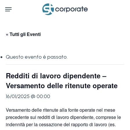
Skip
Menu
to
main
content
« Tutti gli Eventi
Questo evento è passato.
Redditi di lavoro dipendente –
Versamento delle ritenute operate
16/01/2025 @ 00:00
Versamento delle ritenute alla fonte operate nel mese
precedente sui redditi di lavoro dipendente, comprese le
indennità per la cessazione del rapporto di lavoro (es.