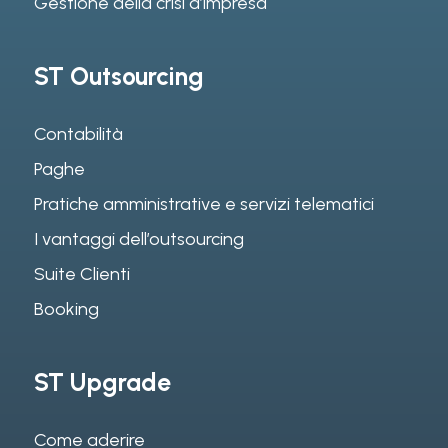
Gestione della crisi d’impresa
ST Outsourcing
Contabilità
Paghe
Pratiche amministrative e servizi telematici
I vantaggi dell’outsourcing
Suite Clienti
Booking
ST Upgrade
Come aderire