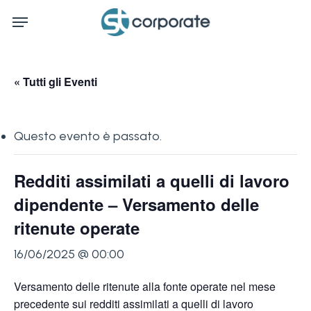
Skip
Menu
to
main
content
« Tutti gli Eventi
Questo evento è passato.
Redditi assimilati a quelli di lavoro
dipendente – Versamento delle
ritenute operate
16/06/2025 @ 00:00
Versamento delle ritenute alla fonte operate nel mese
precedente sui redditi assimilati a quelli di lavoro