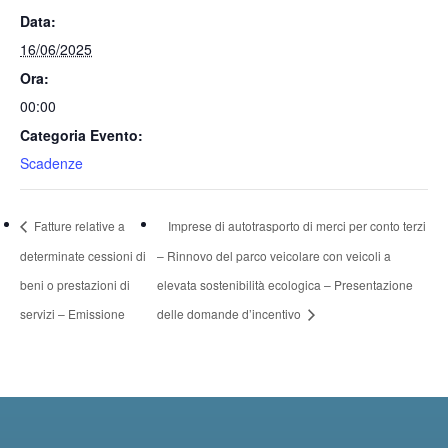
Data:
16/06/2025
Ora:
00:00
Categoria Evento:
Scadenze
Fatture relative a
Imprese di autotrasporto di merci per conto terzi
determinate cessioni di
– Rinnovo del parco veicolare con veicoli a
beni o prestazioni di
elevata sostenibilità ecologica – Presentazione
servizi – Emissione
delle domande d’incentivo