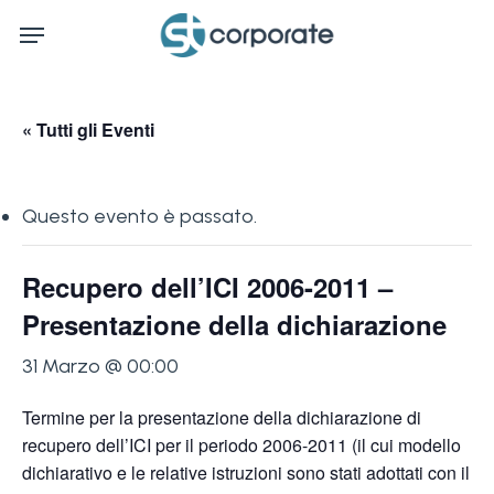
Skip
Menu
to
main
content
« Tutti gli Eventi
Questo evento è passato.
Recupero dell’ICI 2006-2011 –
Presentazione della dichiarazione
31 Marzo @ 00:00
Termine per la presentazione della dichiarazione di
recupero dell’ICI per il periodo 2006-2011 (il cui modello
dichiarativo e le relative istruzioni sono stati adottati con il