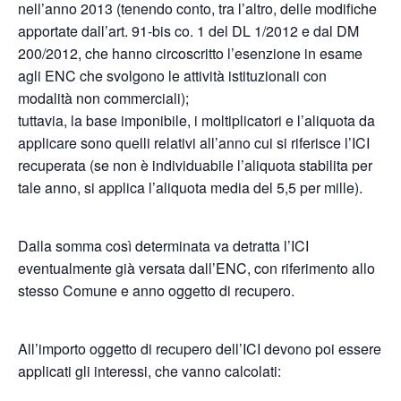
nell’anno 2013 (tenendo conto, tra l’altro, delle modifiche
apportate dall’art. 91-bis co. 1 del DL 1/2012 e dal DM
200/2012, che hanno circoscritto l’esenzione in esame
agli ENC che svolgono le attività istituzionali con
modalità non commerciali);
tuttavia, la base imponibile, i moltiplicatori e l’aliquota da
applicare sono quelli relativi all’anno cui si riferisce l’ICI
recuperata (se non è individuabile l’aliquota stabilita per
tale anno, si applica l’aliquota media del 5,5 per mille).
Dalla somma così determinata va detratta l’ICI
eventualmente già versata dall’ENC, con riferimento allo
stesso Comune e anno oggetto di recupero.
All’importo oggetto di recupero dell’ICI devono poi essere
applicati gli interessi, che vanno calcolati: