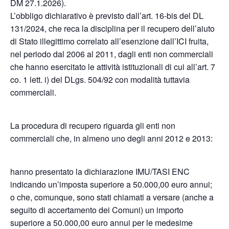
DM 27.1.2026).
L’obbligo dichiarativo è previsto dall’art. 16-bis del DL
131/2024, che reca la disciplina per il recupero dell’aiuto
di Stato illegittimo correlato all’esenzione dall’ICI fruita,
nel periodo dal 2006 al 2011, dagli enti non commerciali
che hanno esercitato le attività istituzionali di cui all’art. 7
co. 1 lett. i) del DLgs. 504/92 con modalità tuttavia
commerciali.
La procedura di recupero riguarda gli enti non
commerciali che, in almeno uno degli anni 2012 e 2013:
hanno presentato la dichiarazione IMU/TASI ENC
indicando un’imposta superiore a 50.000,00 euro annui;
o che, comunque, sono stati chiamati a versare (anche a
seguito di accertamento dei Comuni) un importo
superiore a 50.000,00 euro annui per le medesime