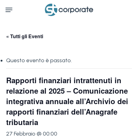
Skip
Menu
to
main
content
« Tutti gli Eventi
Questo evento è passato.
Rapporti finanziari intrattenuti in
relazione al 2025 – Comunicazione
integrativa annuale all’Archivio dei
rapporti finanziari dell’Anagrafe
tributaria
27 Febbraio @ 00:00