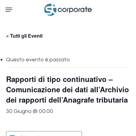
Skip
Menu
to
main
content
« Tutti gli Eventi
Questo evento è passato.
Rapporti di tipo continuativo –
Comunicazione dei dati all’Archivio
dei rapporti dell’Anagrafe tributaria
30 Giugno @ 00:00