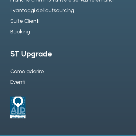
I vantaggi dell’outsourcing
Suite Clienti
Booking
ST Upgrade
Come aderire
Eventi