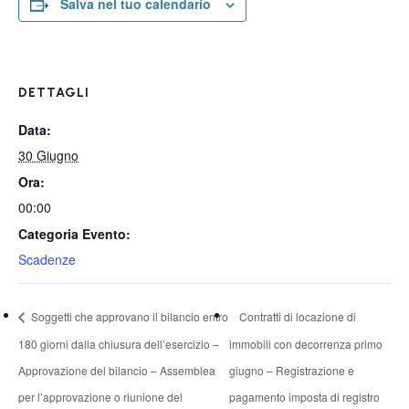
Salva nel tuo calendario
DETTAGLI
Data:
30 Giugno
Ora:
00:00
Categoria Evento:
Scadenze
Soggetti che approvano il bilancio entro
Contratti di locazione di
180 giorni dalla chiusura dell’esercizio –
immobili con decorrenza primo
Approvazione del bilancio – Assemblea
giugno – Registrazione e
per l’approvazione o riunione del
pagamento imposta di registro