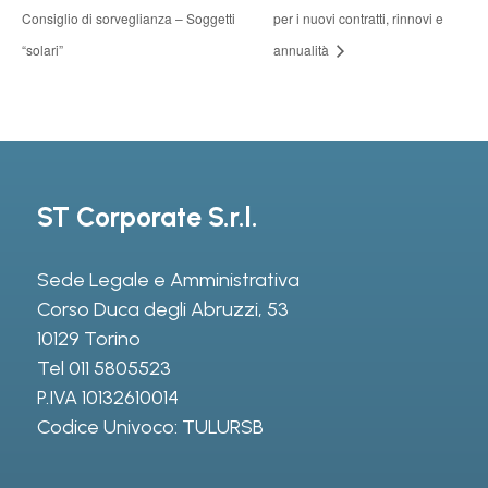
Consiglio di sorveglianza – Soggetti
per i nuovi contratti, rinnovi e
“solari”
annualità
ST Corporate S.r.l.
Sede Legale e Amministrativa
Corso Duca degli Abruzzi, 53
10129 Torino
Tel
011 5805523
P.IVA 10132610014
Codice Univoco: TULURSB