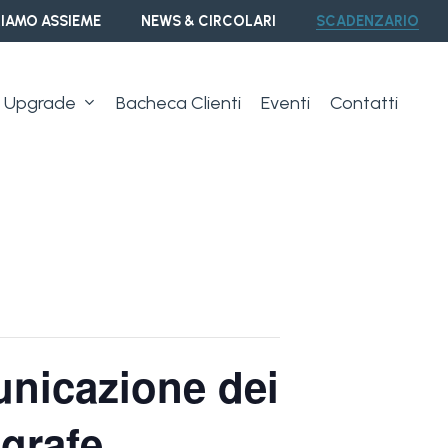
IAMO ASSIEME
NEWS & CIRCOLARI
SCADENZARIO
Upgrade
Bacheca Clienti
Eventi
Contatti
unicazione dei
agrafe