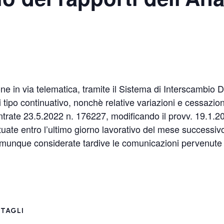
e in via telematica, tramite il Sistema di Interscambio Dat
di tipo continuativo, nonchè relative variazioni e cessazio
ntrate 23.5.2022 n. 176227, modificando il provv. 19.1.20
uate entro l’ultimo giorno lavorativo del mese successi
munque considerate tardive le comunicazioni pervenute e
TAGLI