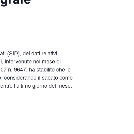
i (SID), dei dati relativi
ni, intervenute nel mese di
07 n. 9647, ha stabilito che le
vo, considerando il sabato come
ntro l’ultimo giorno del mese.