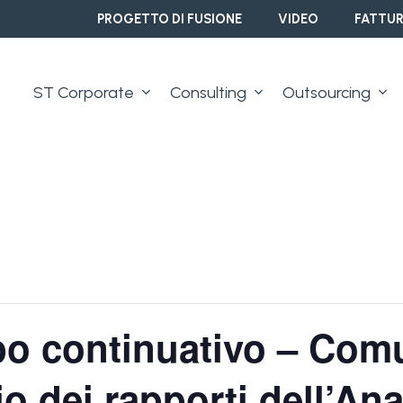
PROGETTO DI FUSIONE
VIDEO
FATTUR
ST Corporate
Consulting
Outsourcing
ipo continuativo – Com
vio dei rapporti dell’An