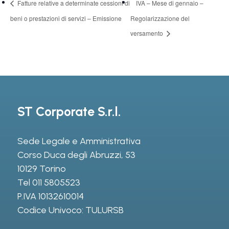
Fatture relative a determinate cessioni di
IVA – Mese di gennaio –
beni o prestazioni di servizi – Emissione
Regolarizzazione del
versamento
ST Corporate S.r.l.
Sede Legale e Amministrativa
Corso Duca degli Abruzzi, 53
10129 Torino
Tel
011 5805523
P.IVA 10132610014
Codice Univoco: TULURSB