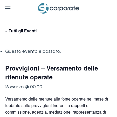
Skip
Menu
to
main
content
« Tutti gli Eventi
Questo evento è passato.
Provvigioni – Versamento delle
ritenute operate
16 Marzo @ 00:00
Versamento delle ritenute alla fonte operate nel mese di
febbraio sulle provvigioni inerenti a rapporti di
commissione, agenzia, mediazione, rappresentanza di