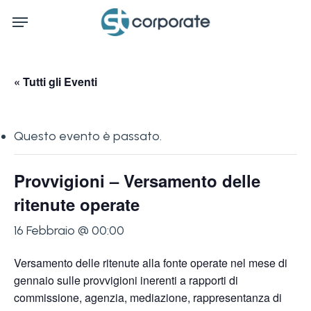
Skip
Menu
to
main
content
« Tutti gli Eventi
Questo evento è passato.
Provvigioni – Versamento delle
ritenute operate
16 Febbraio @ 00:00
Versamento delle ritenute alla fonte operate nel mese di
gennaio sulle provvigioni inerenti a rapporti di
commissione, agenzia, mediazione, rappresentanza di