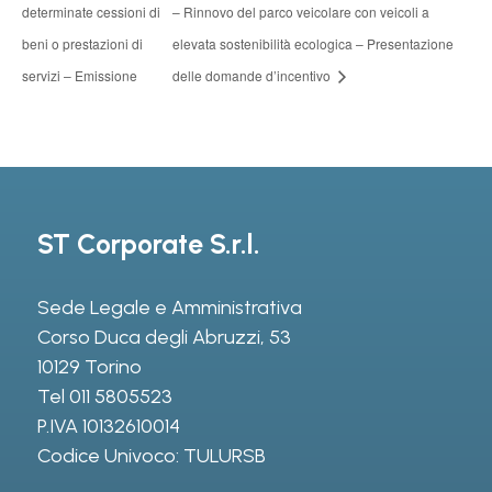
determinate cessioni di
– Rinnovo del parco veicolare con veicoli a
beni o prestazioni di
elevata sostenibilità ecologica – Presentazione
servizi – Emissione
delle domande d’incentivo
ST Corporate S.r.l.
Sede Legale e Amministrativa
Corso Duca degli Abruzzi, 53
10129 Torino
Tel
011 5805523
P.IVA 10132610014
Codice Univoco: TULURSB