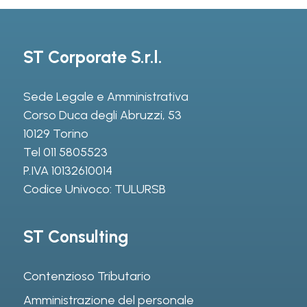
ST Corporate S.r.l.
Sede Legale e Amministrativa
Corso Duca degli Abruzzi, 53
10129 Torino
Tel
011 5805523
P.IVA 10132610014
Codice Univoco: TULURSB
ST Consulting
Contenzioso Tributario
Amministrazione del personale