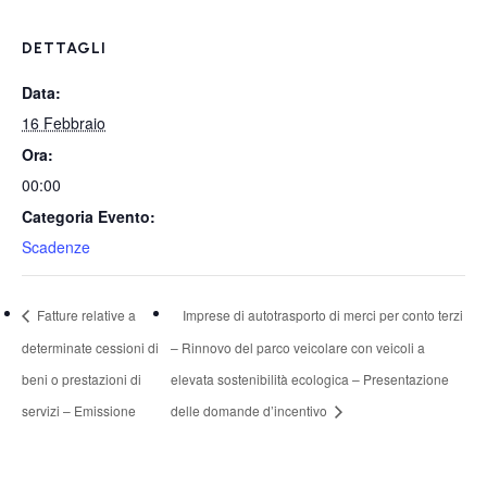
DETTAGLI
Data:
16 Febbraio
Ora:
00:00
Categoria Evento:
Scadenze
Fatture relative a
Imprese di autotrasporto di merci per conto terzi
determinate cessioni di
– Rinnovo del parco veicolare con veicoli a
beni o prestazioni di
elevata sostenibilità ecologica – Presentazione
servizi – Emissione
delle domande d’incentivo