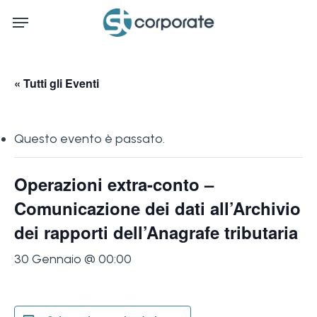
Skip
Menu
to
main
content
« Tutti gli Eventi
Questo evento è passato.
Operazioni extra-conto –
Comunicazione dei dati all’Archivio
dei rapporti dell’Anagrafe tributaria
30 Gennaio @ 00:00