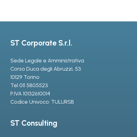
ST Corporate S.r.l.
Sede Legale e Amministrativa
Corso Duca degli Abruzzi, 53
10129 Torino
Tel
011 5805523
P.IVA 10132610014
Codice Univoco: TULURSB
ST Consulting