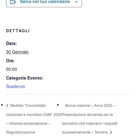
Salva nel tuo calendario
DETTAGLI
Data:
30 Gennaio
Ora:
00:00
Categoria Evento:
Scadenze
Modello “Consolidato
Bonus mamme – Anno 2025 –
nazionale e mondiale CNM” 2025
Presentazione domanda per le
– Omessa presentazione –
lavoratrici che maturano i requisiti
Regolarizzazione
successivamente – Termine